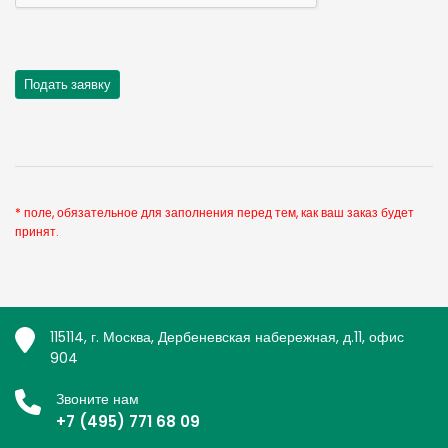
* поле, обязательное для заполнения перед тем, как ваш заказ будет
принят.
115114, г. Москва, Дербеневская набережная, д.11, офис
904
Звоните нам
+7 (495) 771 68 09