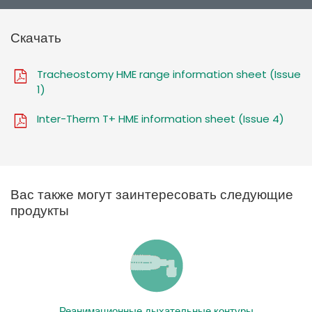
Скачать
Tracheostomy HME range information sheet (Issue
1)
Inter-Therm T+ HME information sheet (Issue 4)
Вас также могут заинтересовать следующие
продукты
Реанимационные дыхательные контуры