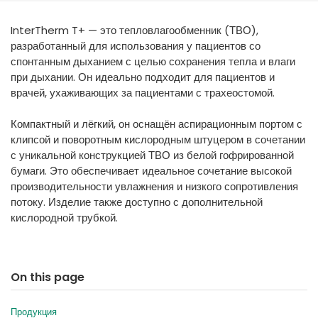
España
Turkey
InterTherm T+ — это тепловлагообменник (ТВО),
France
разработанный для использования у пациентов со
International English
спонтанным дыханием с целью сохранения тепла и влаги
при дыхании. Он идеально подходит для пациентов и
врачей, ухаживающих за пациентами с трахеостомой.
Компактный и лёгкий, он оснащён аспирационным портом с
клипсой и поворотным кислородным штуцером в сочетании
с уникальной конструкцией ТВО из белой гофрированной
бумаги. Это обеспечивает идеальное сочетание высокой
производительности увлажнения и низкого сопротивления
потоку. Изделие также доступно с дополнительной
кислородной трубкой.
On this page
Продукция