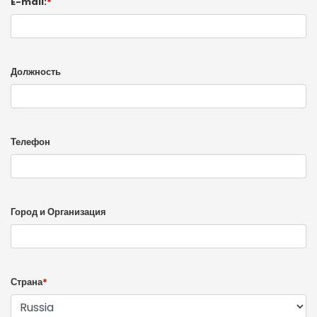
E-mail:
*
Должность
Телефон
Город и Организация
Страна
*