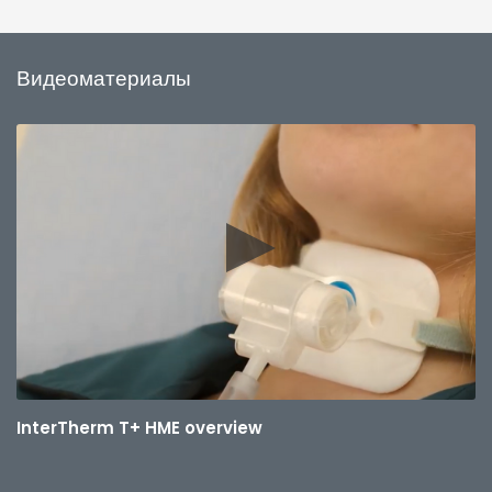
Видеоматериалы
InterTherm T+ HME overview