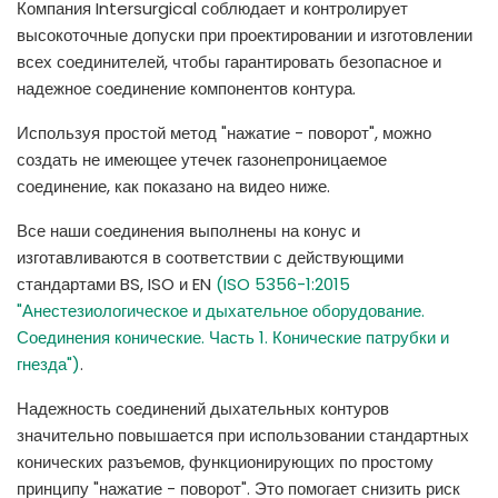
Компания Intersurgical соблюдает и контролирует
España
Turkey
высокоточные допуски при проектировании и изготовлении
France
всех соединителей, чтобы гарантировать безопасное и
надежное соединение компонентов контура.
International English
Используя простой метод "нажатие - поворот", можно
создать не имеющее утечек газонепроницаемое
соединение, как показано на видео ниже.
Все наши соединения выполнены на конус и
изготавливаются в соответствии с действующими
стандартами BS, ISO и EN
(ISO 5356-1:2015
"Анестезиологическое и дыхательное оборудование.
Соединения конические. Часть 1. Конические патрубки и
гнезда")
.
Надежность соединений дыхательных контуров
значительно повышается при использовании стандартных
конических разъемов, функционирующих по простому
принципу "нажатие - поворот". Это помогает снизить риск