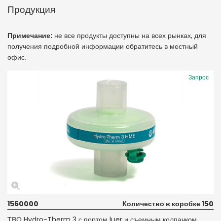
Продукция
Примечание:
не все продукты доступны на всех рынках, для
получения подробной информации обратитесь в местный
офис.
Запрос
1560000
Количество в коробке 150
ТВО Hydro-Therm 3 с портом luer и съемным колпачком