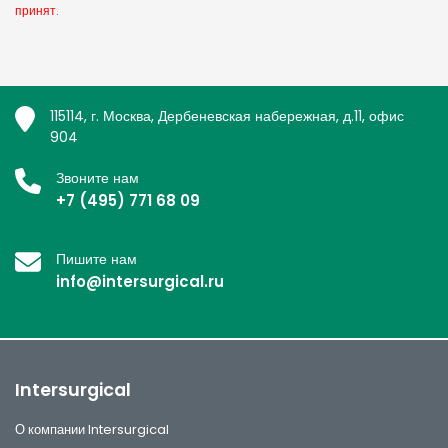
принят.
115114, г. Москва, Дербеневская набережная, д.11, офис
904
Звоните нам
+7 (495) 771 68 09
Пишите нам
info@intersurgical.ru
Intersurgical
О компании Intersurgical