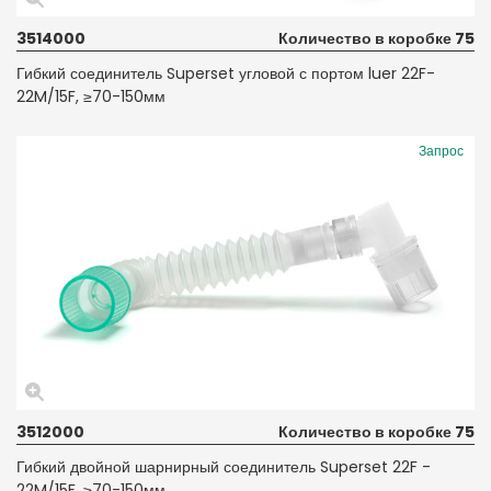
3514000
Количество в коробке 75
Гибкий соединитель Superset угловой с портом luer 22F-
22M/15F, ≥70-150мм
Запрос
3512000
Количество в коробке 75
Гибкий двойной шарнирный соединитель Superset 22F -
22M/15F, ≥70-150мм