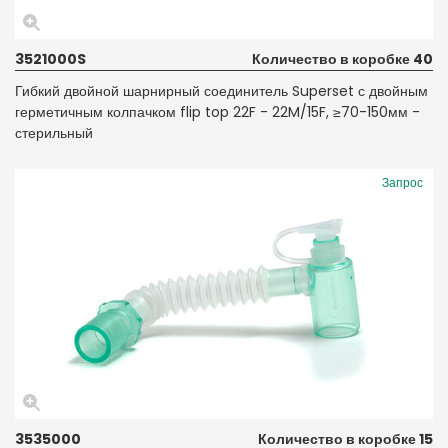
3521000S
Количество в коробке 40
Гибкий двойной шарнирный соединитель Superset с двойным
герметичным колпачком flip top 22F - 22M/15F, ≥70-150мм -
стерильный
Запрос
3535000
Количество в коробке 15