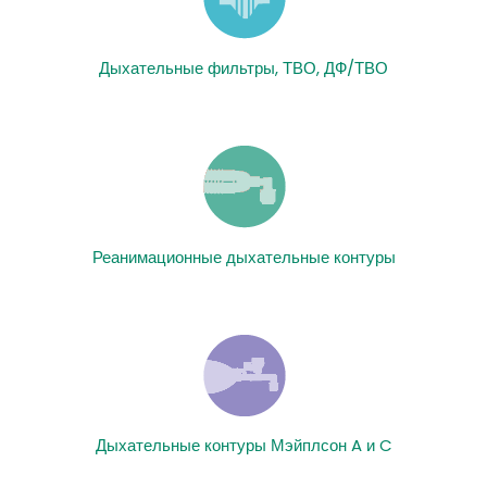
Дыхательные фильтры, ТВО, ДФ/ТВО
Реанимационные дыхательные контуры
Дыхательные контуры Мэйплсон A и C