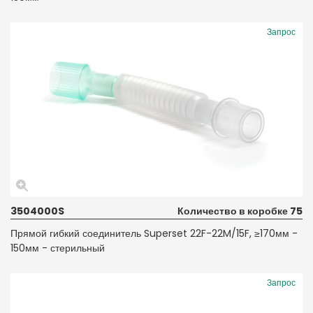
Запрос
3504000S
Количество в коробке 75
Прямой гибкий соединитель Superset 22F-22M/15F, ≥170мм -
150мм - стерильный
Запрос