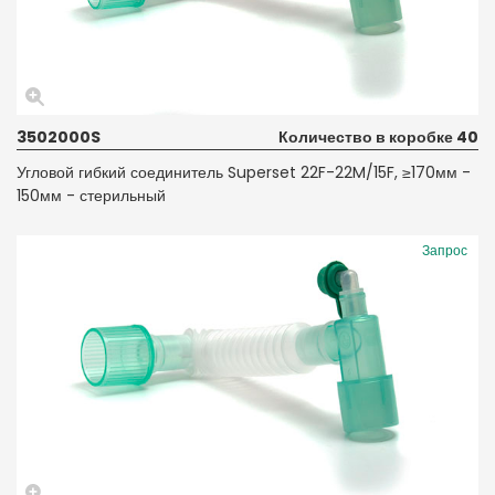
3502000S
Количество в коробке 40
Угловой гибкий соединитель Superset 22F-22M/15F, ≥170мм -
150мм - стерильный
Запрос