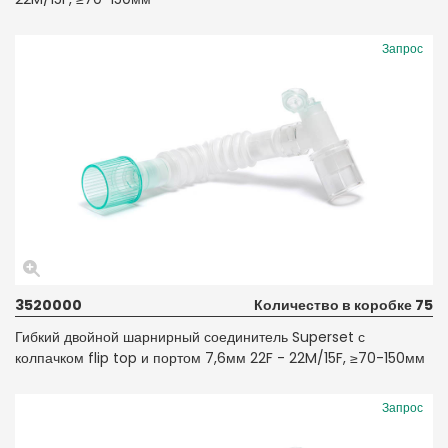
Запрос
3520000
Количество в коробке 75
Гибкий двойной шарнирный соединитель Superset с
колпачком flip top и портом 7,6мм 22F - 22M/15F, ≥70-150мм
Запрос