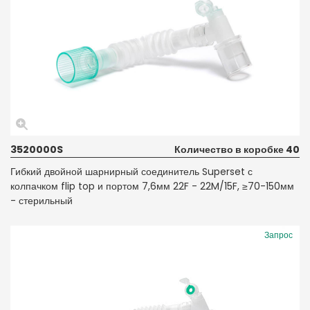
3520000S
Количество в коробке 40
Гибкий двойной шарнирный соединитель Superset с
колпачком flip top и портом 7,6мм 22F - 22M/15F, ≥70-150мм
- стерильный
Запрос