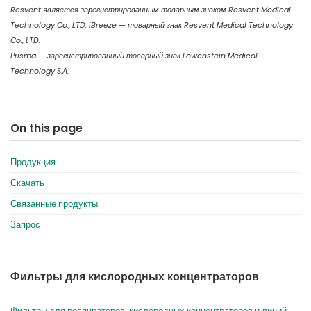
Resvent является зарегистрированным товарным знаком Resvent Medical
Technology Co., LTD. iBreeze — товарный знак Resvent Medical Technology
Co., LTD.
Prisma — зарегистрированный товарный знак Löwenstein Medical
Technology S.A.
On this page
Продукция
Скачать
Связанные продукты
Запрос
Фильтры для кислородных концентраторов
Фильтры для респираторов, кислородных концентраторов и линий