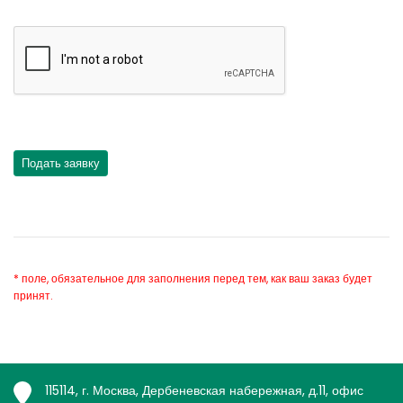
* поле, обязательное для заполнения перед тем, как ваш заказ будет
принят.
115114, г. Москва, Дербеневская набережная, д.11, офис