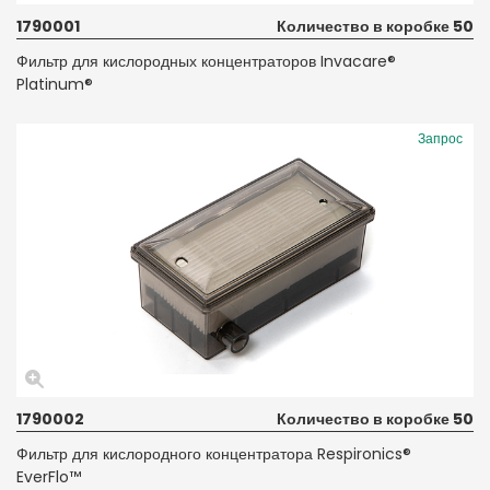
1790001
Количество в коробке 50
Фильтр для кислородных концентраторов Invacare®
Platinum®
Запрос
1790002
Количество в коробке 50
Фильтр для кислородного концентратора Respironics®
EverFlo™