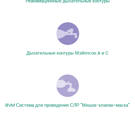
Реанимационные дыхательные контуры
Дыхательные контуры Мэйплсон A и C
BVM Система для проведения СЛР "Мешок-клапан-маска"