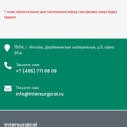
* поле, обязательное для заполнения перед тем, как ваш заказ будет
принят.
115114, г. Москва, Дербеневская набережная, д.11, офис
904
Звоните нам
+7 (495) 771 68 09
Пишите нам
info@intersurgical.ru
Intersurgical