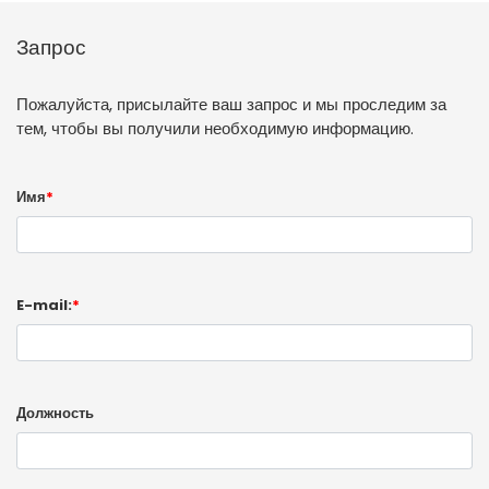
Запрос
Пожалуйста, присылайте ваш запрос и мы проследим за
тем, чтобы вы получили необходимую информацию.
Имя
*
E-mail:
*
Должность