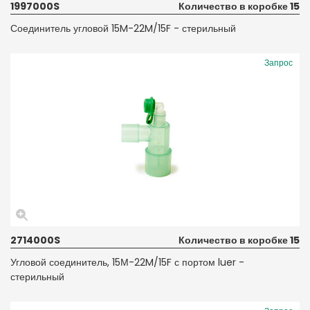
1997000S
Количество в коробке 15
Соединитель угловой 15M-22M/15F - стерильный
Запрос
2714000S
Количество в коробке 15
Угловой соединитель, 15М-22M/15F с портом luer -
стерильный