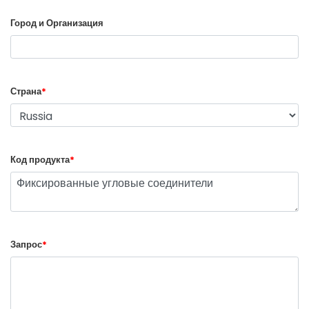
Город и Организация
Страна
*
Код продукта
*
Запрос
*