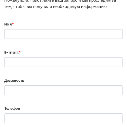
Пожалуйста, присылайте ваш запрос и мы проследим за
тем, чтобы вы получили необходимую информацию.
Имя
*
E-mail:
*
Должность
Телефон