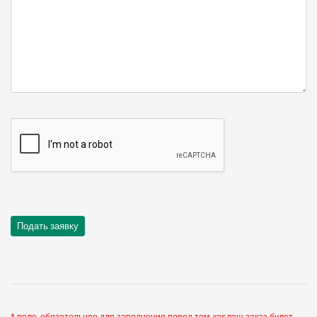
* поле, обязательное для заполнения перед тем, как ваш заказ будет