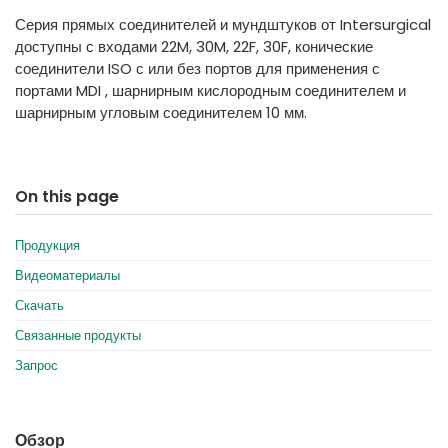
España
Turkey
Серия прямых соединителей и мундштуков от Intersurgical
France
доступны с входами 22M, 30M, 22F, 30F, конические
соединители ISO с или без портов для применения с
International English
портами MDI , шарнирным кислородным соединителем и
шарнирным угловым соединителем 10 мм.
On this page
Продукция
Видеоматериалы
Скачать
Связанные продукты
Запрос
Обзор