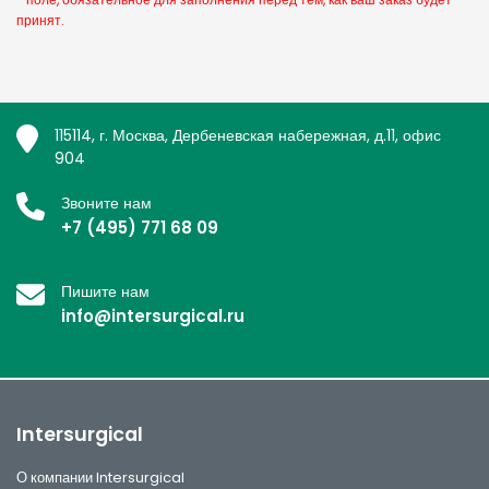
принят.
115114, г. Москва, Дербеневская набережная, д.11, офис
904
Звоните нам
+7 (495) 771 68 09
Пишите нам
info@intersurgical.ru
Intersurgical
О компании Intersurgical