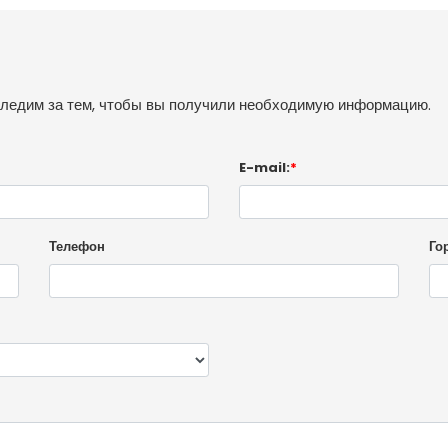
следим за тем, чтобы вы получили необходимую информацию.
E-mail:
*
Телефон
Го