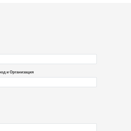
род и Организация