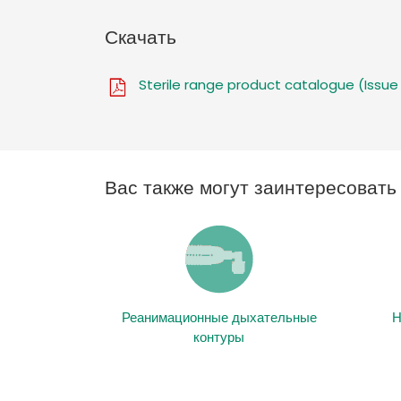
Скачать
Sterile range product catalogue (Issue
Вас также могут заинтересоват
Реанимационные дыхательные
Н
контуры