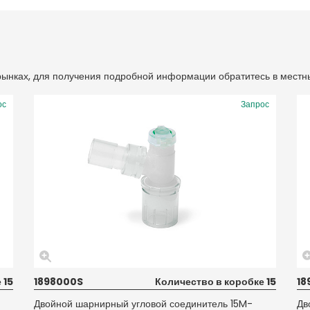
 рынках, для получения подробной информации обратитесь в местн
ос
Запрос
 15
1898000S
Количество в коробке 15
18
Двойной шарнирный угловой соединитель 15M-
Дв