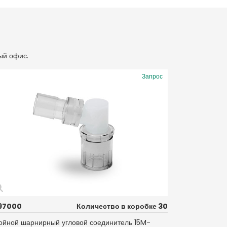
ый офис.
Запрос
97000
Количество в коробке 30
ойной шарнирный угловой соединитель 15M-