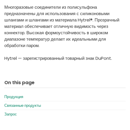
España
Turkey
Многоразовые cоединители из полисульфона
France
предназначены для использования с силиконовыми
шлангами и шлангами из материала Hytrel®. Прозрачный
International English
материал обеспечивает отличную видимость через
коннектор. Высокая формоустойчивость в широком
диапазоне температур делает их идеальными для
обработки паром.
Hytrel — зарегистрированный товарный знак DuPont.
On this page
Продукция
Связанные продукты
Запрос