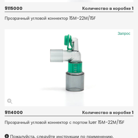
9115000
Количество в коробке 1
Прозрачный угловой коннектор 15М-22М/15F
Запрос
9114000
Количество в коробке 1
Прозрачный угловой коннектор с портом luer 15М-22М/15F
Пожалуйста, следуйте инструкции по применению.