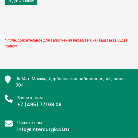
* поле, обязательное для заполнения перед тем, как ваш заказ будет
принят.
115114, г. Москва, Дербеневская набережная, д.11, офис
904
Звоните нам
+7 (495) 771 68 09
Пишите нам
info@intersurgical.ru