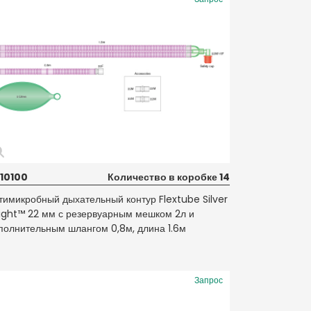
10100
Количество в коробке 14
тимикробный дыхательный контур Flextube Silver
ight™ 22 мм с резервуарным мешком 2л и
полнительным шлангом 0,8м, длина 1.6м
Запрос