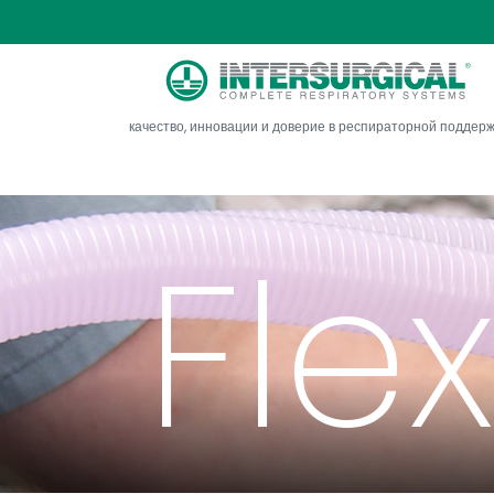
кон
качество, инновации и доверие в респираторной поддер
Fle