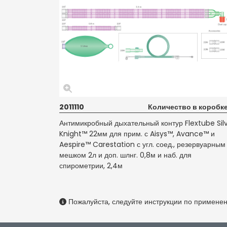
2011110
Количество в коробке
Антимикробный дыхательный контур Flextube Sil
Knight™ 22мм для прим. с Aisys™, Avance™ и
Aespire™ Carestation с угл. соед., резервуарным
мешком 2л и доп. шлнг. 0,8м и наб. для
спирометрии, 2,4м
Пожалуйста, следуйте инструкции по примене