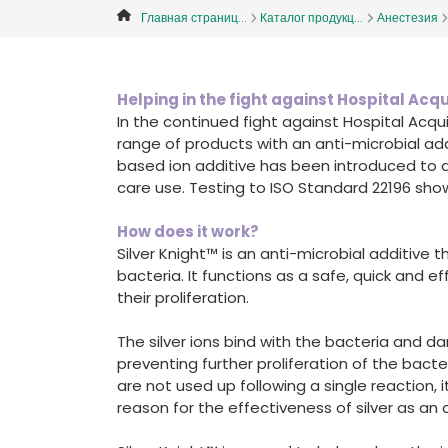
Главная страниц...
Каталог продукц...
Анестезия
Helping in the fight against Hospital Acq
In the continued fight against Hospital Acqui
range of products with an anti-microbial addi
based ion additive has been introduced to 
care use. Testing to ISO Standard 22196 show
How does it work?
Silver Knight™ is an anti-microbial additive t
bacteria. It functions as a safe, quick and 
their proliferation.
The silver ions bind with the bacteria and da
preventing further proliferation of the bacte
are not used up following a single reaction,
reason for the effectiveness of silver as an 