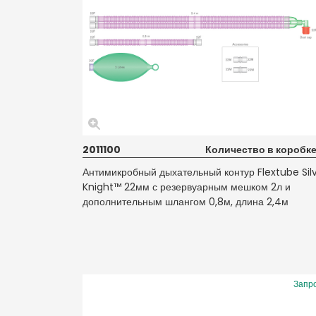
2011100
Количество в коробке
Антимикробный дыхательный контур Flextube Sil
Knight™ 22мм с резервуарным мешком 2л и
дополнительным шлангом 0,8м, длина 2,4м
Запр