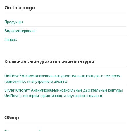
On this page
Продукция
Видеоматериалы
Запрос
Коаксиальные дыхательные контуры
UniFlow™deluxe коаксиальные дыхательные контуры с тестером
герметичности внутреннего шланга
Silver Knight™ Антимикробные коаксильные дыхательные контуры
UniFlow с тестером герметичности внутреннего шланга
Обзор