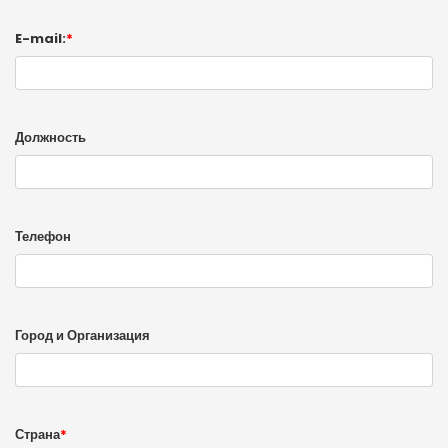
E-mail:
*
Должность
Телефон
Город и Организация
Страна
*