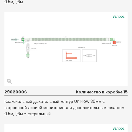
0.5м, 1,6м
Запрос
2902000S
Количество в коробке 15
Коаксиальный дыхательный контур UniFlow 30мм с
встроенной линией мониторинга и дополнительным шлангом
0.5м, 1,6м - стерильный
Запрос