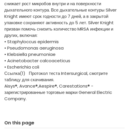
снижает рост микробов внутри и на поверхности
дыхательного контура. Все дыхательные контуры Silver
Knight имеют срок годности до 7 дней, а в закрытой
упаковке сохраняют активность до 5 лет. Silver Knight
призван помочь снизить количество MRSA инфекции и
других, включая:
• Staphyloccus epidermis
• Pseudomonas aeruginosa
• Klebsiella pneumoniae
• Acinetobacter calcoaceticus
• Escherichia coli
Ссылка(1) Протокол теста Intersurgical, смотрите
таблицу для скачивания.
Aisys®, Avance®,Aespire®, Carestations® -
зарегистрированные торговые марки General Electric
Company.
On this page