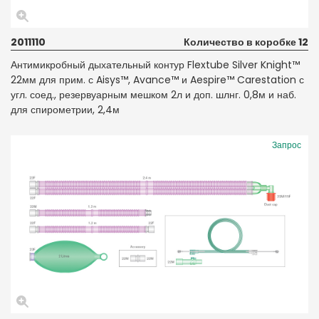
2011110
Количество в коробке 12
Антимикробный дыхательный контур Flextube Silver Knight™
22мм для прим. с Aisys™, Avance™ и Aespire™ Carestation с
угл. соед., резервуарным мешком 2л и доп. шлнг. 0,8м и наб.
для спирометрии, 2,4м
Запрос