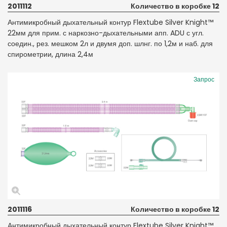
2011112
Количество в коробке 12
Антимикробный дыхательный контур Flextube Silver Knight™
22мм для прим. с наркозно-дыхательными апп. ADU с угл.
соедин., рез. мешком 2л и двумя доп. шлнг. по 1,2м и наб. для
спирометрии, длина 2,4м
Запрос
2011116
Количество в коробке 12
Антимикробный дыхательный контур Flextube Silver Knight™