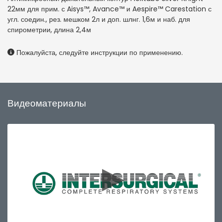
22мм для прим. с Aisys™, Avance™ и Aespire™ Carestation с
угл. соедин., рез. мешком 2л и доп. шлнг. 1,6м и наб. для
спирометрии, длина 2,4м
Пожалуйста, следуйте инструкции по применению.
Видеоматериалы