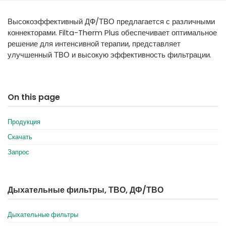
España
Turkey
Высокоэффективный ДФ/ТВО предлагается с различными
France
коннекторами. Filta-Therm Plus обеспечивает оптимальное
International English
решение для интенсивной терапии, представляет
улучшенный ТВО и высокую эффективность фильтрации.
On this page
Продукция
Скачать
Запрос
Дыхательные фильтры, ТВО, ДФ/ТВО
Дыхательные фильтры