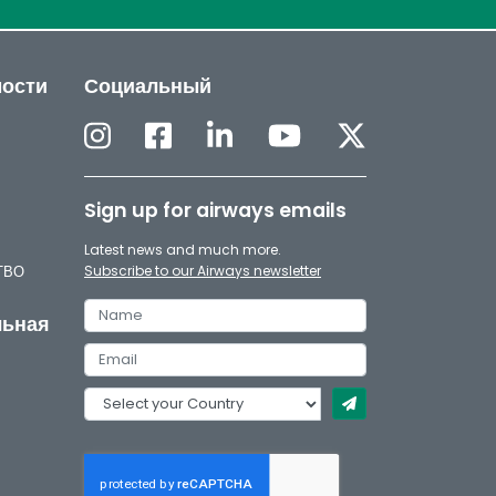
мости
Социальный
Sign up for airways emails
Latest news and much more.
/ТВО
Subscribe to our Airways newsletter
льная