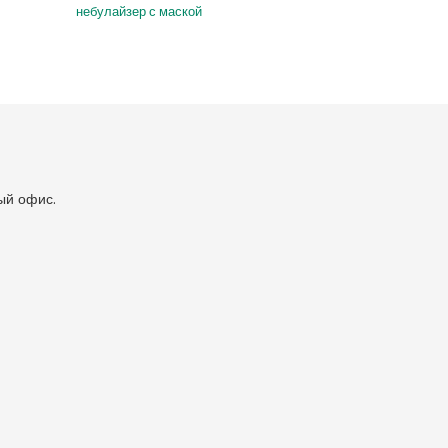
небулайзер с маской
ый офис.