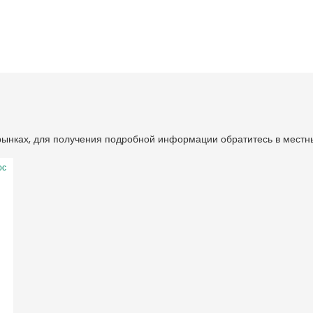
 рынках, для получения подробной информации обратитесь в местн
ос