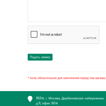
* поле, обязательное для заполнения перед тем, как ваш
115114, г. Москва, Дербеневская набережная,
д.11, офис 904