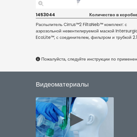
1453044
Количество в коробке
Распылитель Cirrus™2 FiltaNeb™ комплект: с
аэрозольной невентилируемой маской Intersurgi
EcoLite™, с соединителем, фильтром и трубкой 2.
Пожалуйста, следуйте инструкции по примене
Видеоматериалы