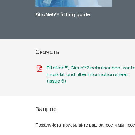
FiltaNeb™ fitting guide
Скачать
FiltaNeb™, Cirrus™2 nebuliser non-vent
mask kit and filter information sheet
(Issue 6)
Запрос
Пожалуйста, присылайте ваш запрос и мы про