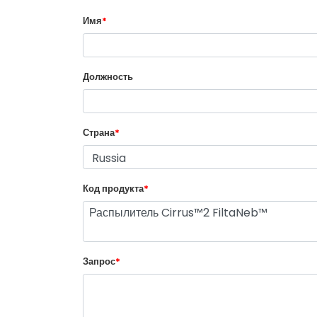
Имя
*
Должность
Страна
*
Код продукта
*
Запрос
*