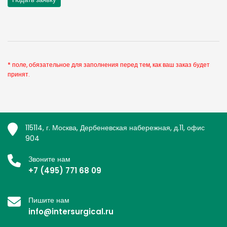
* поле, обязательное для заполнения перед тем, как ваш заказ будет
принят.
115114, г. Москва, Дербеневская набережная, д.11, офис
904
Звоните нам
+7 (495) 771 68 09
Пишите нам
info@intersurgical.ru