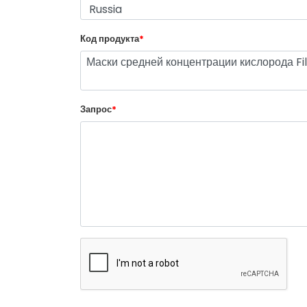
Код продукта
*
Запрос
*