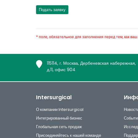
* поле, обязательное для заполнения перед тем, как ваш
115114, г. Москва, Дербеневская набережная,
д.11, офис 904
Intersurgical
Инф
О компании Intersurgical
Новост
Интегрированный бизнес
Событи
Глобальная сеть продаж
Исслед
Присоединяйтесь к нашей команде
Поддер