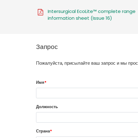
Intersurgical EcoLite™ complete range
information sheet (Issue 16)
Запрос
Пожалуйста, присылайте ваш запрос и мы про
Имя
*
Должность
Страна
*