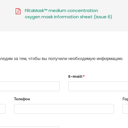
FiltaMask™ medium concentration
oxygen mask information sheet (Issue 6)
следим за тем, чтобы вы получили необходимую информацию.
E-mail:
*
Телефон
Го