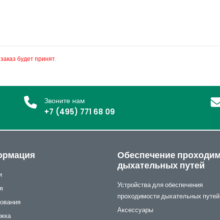
 заказ будет принят.
Звоните нам
+7 (495) 771 68 09
ормация
Обеспечение проходи
дыхательных путей
и
Устройства для обеспечения
я
проходимости дыхательных путей
ования
Аксессуары
жка