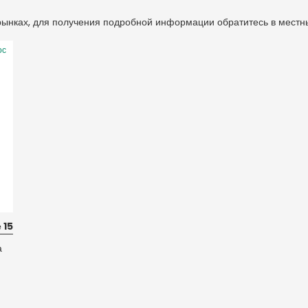
 рынках, для получения подробной информации обратитесь в местн
ос
 15
а