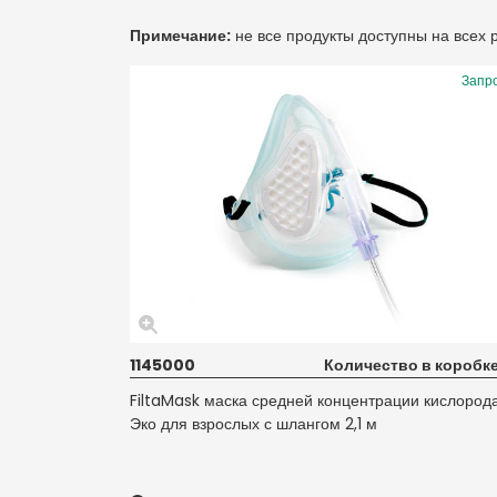
Примечание:
не все продукты доступны на всех
Запр
1145000
Количество в коробке
FiltaMask маска средней концентрации кислород
Эко для взрослых с шлангом 2,1 м