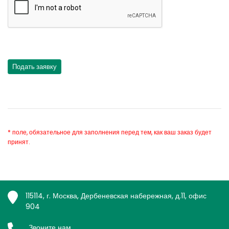
* поле, обязательное для заполнения перед тем, как ваш заказ будет
принят.
115114, г. Москва, Дербеневская набережная, д.11, офис
904
Звоните нам