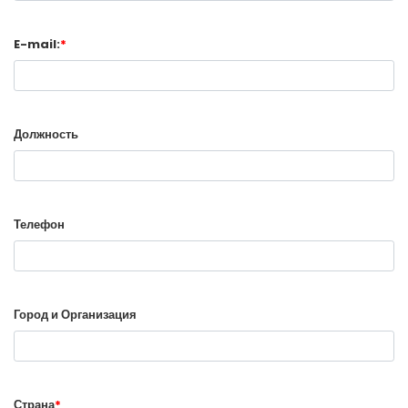
E-mail:
*
Должность
Телефон
Город и Организация
Страна
*