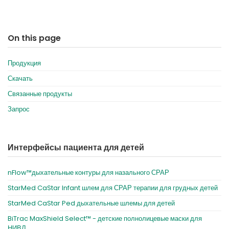
On this page
Продукция
Скачать
Связанные продукты
Запрос
Интерфейсы пациента для детей
nFlow™дыхательные контуры для назального СРАР
StarMed CaStar Infant шлем для СРАР терапии для грудных детей
StarMed CaStar Ped дыхательные шлемы для детей
BiTrac MaxShield Select™ - детские полнолицевые маски для
НИВЛ