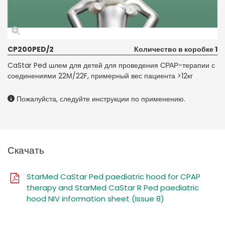
CP200PED/2
Количество в коробке 1
CaStar Ped шлем для детей для проведения СРАР-терапии с
соединениями 22М/22F, примерный вес пациента >12кг
Пожалуйста, следуйте инструкции по применению.
Скачать
StarMed CaStar Ped paediatric hood for CPAP
therapy and StarMed CaStar R Ped paediatric
hood NIV information sheet (Issue 8)