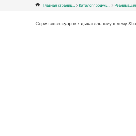
Главная страниц...
Каталог продукц...
Реанимация
Серия аксессуаров к дыхательному шлему St