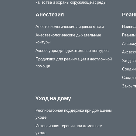
качества и охраны окружающей среды
Анестезия
Реан
Анестезиологические лицевые маски
Неинва
Анестезиологические дыхательные
Реаним
контуры
Аксесс
Аксессуары для дыхательных контуров
Аксесс
Продукция для реанимации и неотложной
Уход за
помощи
Соедин
Соедин
Закрыт
Yход на дому
Респираторная поддержка при домашнем
уходе
Интенсивная терапия при домашнем
уходе