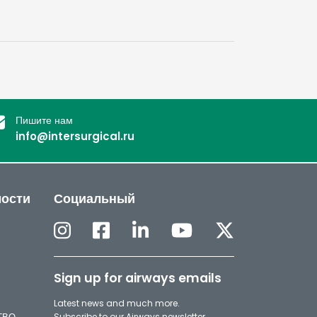
Пишите нам
info@intersurgical.ru
мости
Социальный
Sign up for airways emails
Latest news and much more.
Subscribe to our Airways newsletter