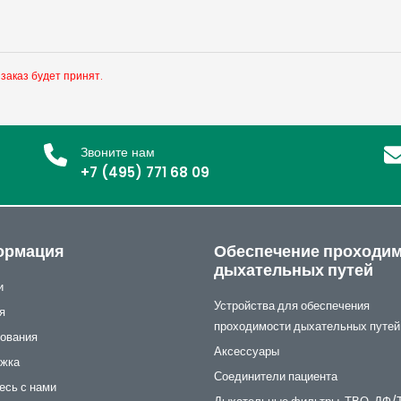
 заказ будет принят.
Звоните нам
+7 (495) 771 68 09
ормация
Обеспечение проходи
дыхательных путей
и
Устройства для обеспечения
я
проходимости дыхательных путей
ования
Аксессуары
жка
Соединители пациента
есь с нами