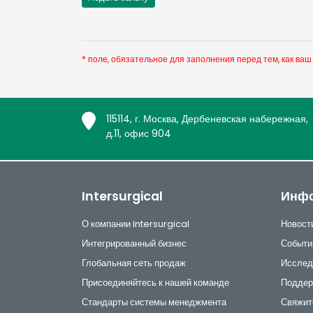
* поле, обязательное для заполнения перед тем, как ваш
115114, г. Москва, Дербеневская набережная,
д.11, офис 904
Intersurgical
Инф
О компании Intersurgical
Новост
Интегрированный бизнес
Событи
Глобальная сеть продаж
Исслед
Присоединяйтесь к нашей команде
Поддер
Стандарты системы менеджмента
Свяжит