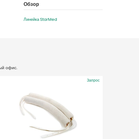
Обзор
Линейка StarMed
ый офис.
Запрос