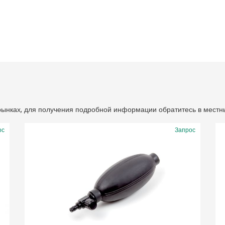
 рынках, для получения подробной информации обратитесь в местн
ос
Запрос