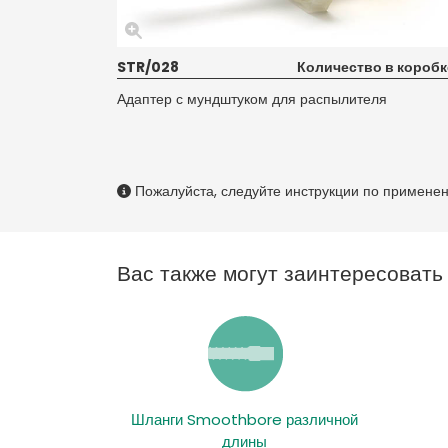
STR/028
Количество в коробк
Адаптер с мундштуком для распылителя
Пожалуйста, следуйте инструкции по примене
Вас также могут заинтересоват
Шланги Smoothbore различной
длины