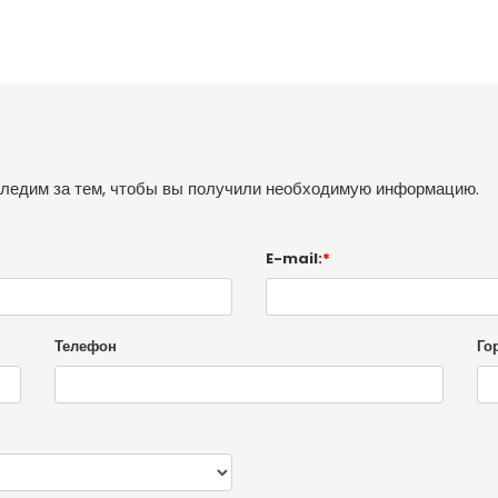
следим за тем, чтобы вы получили необходимую информацию.
E-mail:
*
Телефон
Го