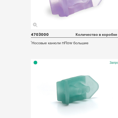
4703000
Количество в коробке
'Носовые канюли nFlow большие
Запр