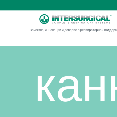
нос
качество, инновации и доверие в респираторной поддер
кан