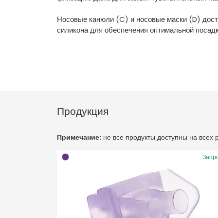
Носовые канюли (C) и носовые маски (D) досту
силикона для обеспечения оптимальной посадк
Продукция
Примечание:
не все продукты доступны на всех
Запр