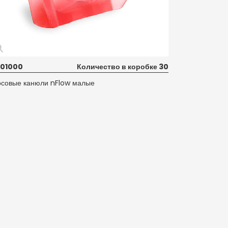
01000
Количество в коробке 30
осовые канюли nFlow малые