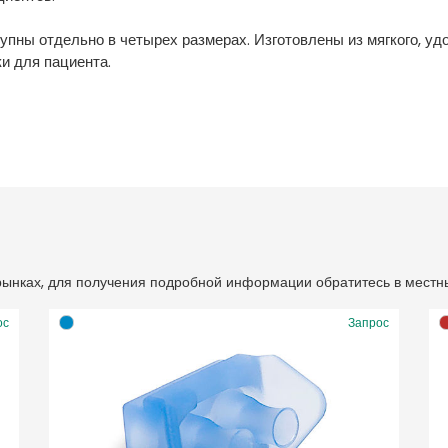
пны отдельно в четырех размерах. Изготовлены из мягкого, уд
и для пациента.
 рынках, для получения подробной информации обратитесь в местн
ос
Запрос