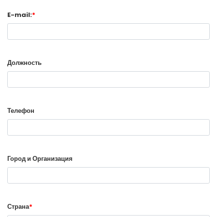
E-mail:
*
Должность
Телефон
Город и Организация
Страна
*