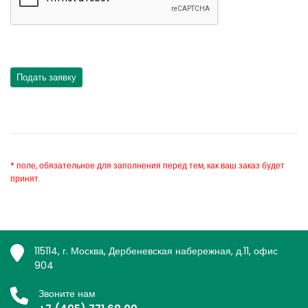
* поле, обязательное для заполнения перед тем, как ваш заказ будет
принят.
115114, г. Москва, Дербеневская набережная, д.11, офис
904
Звоните нам