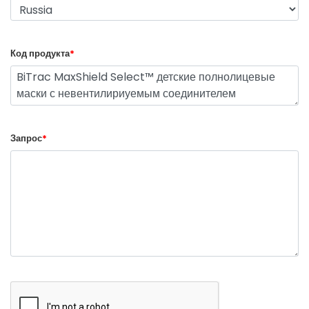
Код продукта
*
Запрос
*