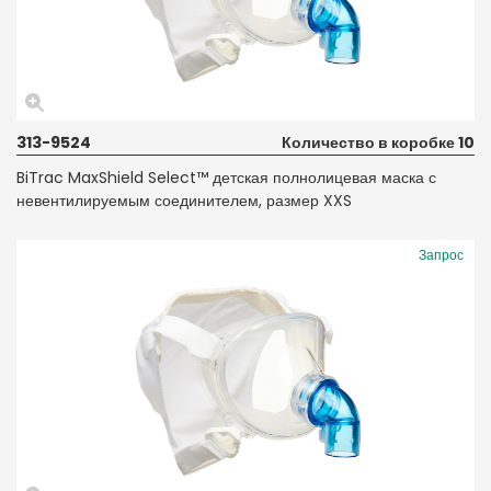
313-9524
Количество в коробке 10
BiTrac MaxShield Select™ детская полнолицевая маска с
невентилируемым соединителем, размер XXS
Запрос