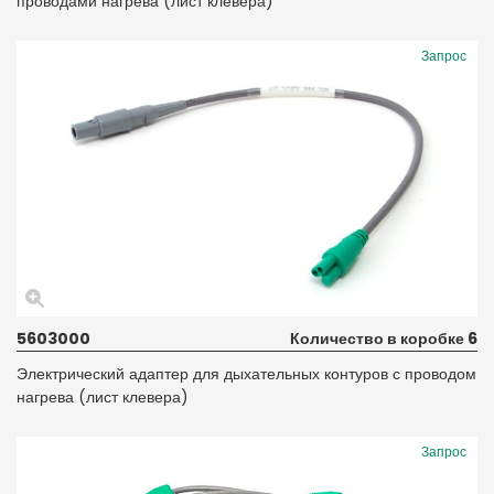
проводами нагрева (лист клевера)
Запрос
5603000
Количество в коробке 6
Электрический адаптер для дыхательных контуров с проводом
нагрева (лист клевера)
Запрос