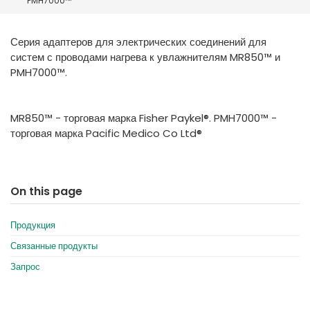
PMH7000™
España
Turkey
France
Серия адаптеров для электрических соединений для
International English
систем с проводами нагрева к увлажнителям MR850™ и
PMH7000™.
MR850™ - торговая марка Fisher Paykel®. PMH7000™ -
торговая марка Pacific Medico Co Ltd®
On this page
Продукция
Связанные продукты
Запрос