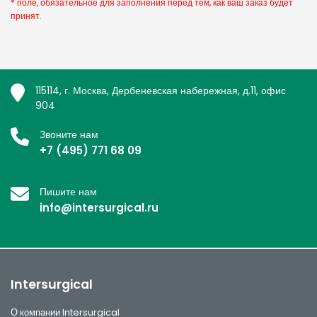
* поле, обязательное для заполнения перед тем, как ваш заказ будет
принят.
115114, г. Москва, Дербеневская набережная, д.11, офис
904
Звоните нам
+7 (495) 771 68 09
Пишите нам
info@intersurgical.ru
Intersurgical
О компании Intersurgical