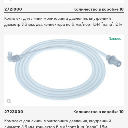
2721000
Количество в коробке 10
Комплект для линии мониторинга давления, внутренний
диаметр 3,6 мм, два коннектора по 6 мм/порт luer "папа", 2,1м
Запрос
2723000
Количество в коробке 10
Комплект для линии мониторинга давления, внутренний
диаметр 3,6 мм, коннектор 6 мм/порт luer "папа", 1,8м