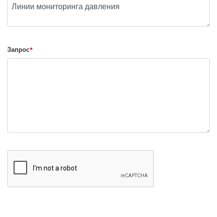
Запрос
*