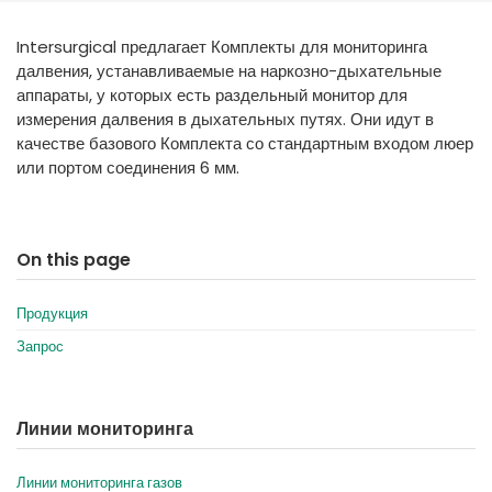
España
Turkey
Intersurgical предлагает Комплекты для мониторинга
France
далвения, устанавливаемые на наркозно-дыхательные
International English
аппараты, у которых есть раздельный монитор для
измерения далвения в дыхательных путях. Они идут в
качестве базового Комплекта со стандартным входом люер
или портом соединения 6 мм.
On this page
Продукция
Запрос
Линии мониторинга
Линии мониторинга газов