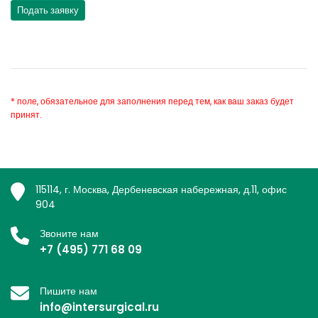
* поле, обязательное для заполнения перед тем, как ваш заказ будет
принят.
115114, г. Москва, Дербеневская набережная, д.11, офис
904
Звоните нам
+7 (495) 771 68 09
Пишите нам
info@intersurgical.ru