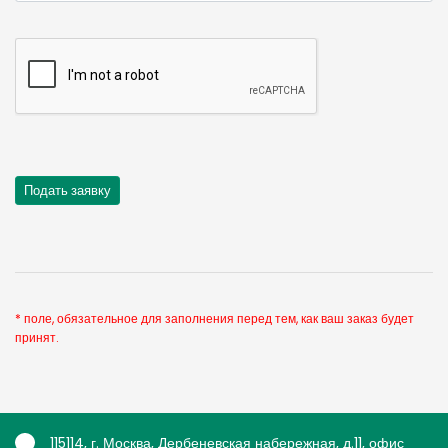
* поле, обязательное для заполнения перед тем, как ваш заказ будет
принят.
115114, г. Москва, Дербеневская набережная, д.11, офис