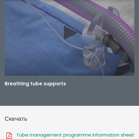
Breathing tube supports
Скачать
Tube management programme information sheet