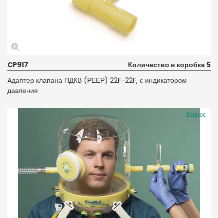
CP917
Количество в коробке 5
Aдаптер клапана ПДКВ (РЕЕР) 22F-22F, с индикатором
давления
Запрос