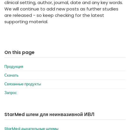
clinical setting, author, journal, date and any key words.
We will continue to add new posts as further studies
are released - so keep checking for the latest
supporting material.
On this page
Продукция
Скачать
Связанные продукты
Запрос
StarMed шлем для неинвазивной ИВЛ
StarMed дыхательные шлемы