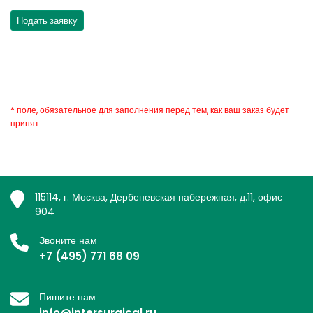
* поле, обязательное для заполнения перед тем, как ваш заказ будет
принят.
115114, г. Москва, Дербеневская набережная, д.11, офис
904
Звоните нам
+7 (495) 771 68 09
Пишите нам
info@intersurgical.ru