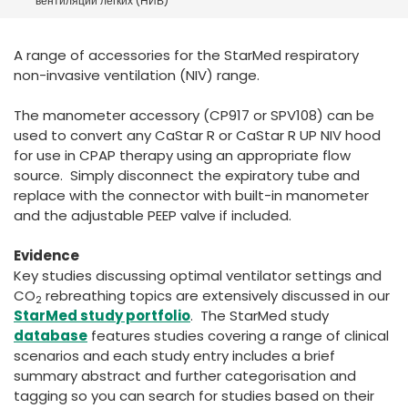
вентиляции легких (НИВ)
España
Turkey
France
A range of accessories for the StarMed respiratory
International English
non-invasive ventilation (NIV) range.
The manometer accessory (CP917 or SPV108) can be
used to convert any CaStar R or CaStar R UP NIV hood
for use in CPAP therapy using an appropriate flow
source. Simply disconnect the expiratory tube and
replace with the connector with built-in manometer
and the adjustable PEEP valve if included.
Evidence
Key studies discussing optimal ventilator settings and
CO
rebreathing topics are extensively discussed in our
2
StarMed study portfolio
. The StarMed study
database
features studies covering a range of clinical
scenarios and each study entry includes a brief
summary abstract and further categorisation and
tagging so you can search for studies based on their