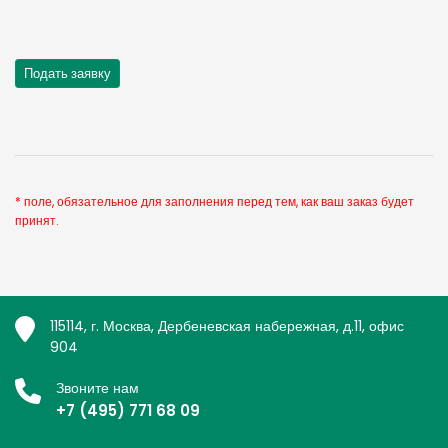
* поле, обязательное для заполнения перед тем, как ваш заказ будет
принят.
115114, г. Москва, Дербеневская набережная, д.11, офис
904
Звоните нам
+7 (495) 771 68 09