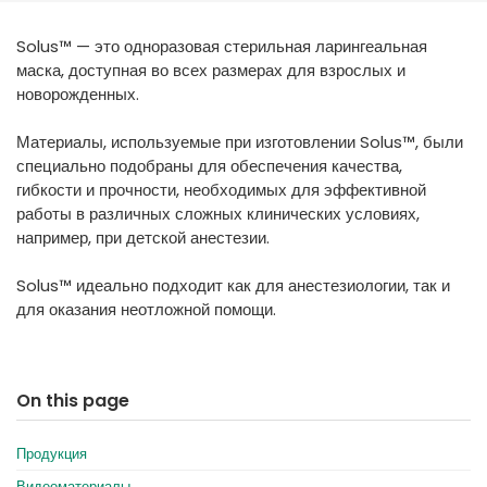
España
Turkey
Solus™ — это одноразовая стерильная ларингеальная
France
маска, доступная во всех размерах для взрослых и
International English
новорожденных.
Материалы, используемые при изготовлении Solus™, были
специально подобраны для обеспечения качества,
гибкости и прочности, необходимых для эффективной
работы в различных сложных клинических условиях,
например, при детской анестезии.
Solus™ идеально подходит как для анестезиологии, так и
для оказания неотложной помощи.
On this page
Продукция
Видеоматериалы