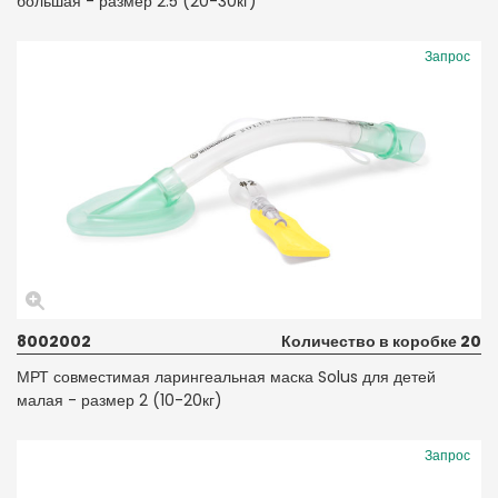
большая - размер 2.5 (20-30кг)
Запрос
8002002
Количество в коробке 20
МРТ совместимая ларингеальная маска Solus для детей
малая - размер 2 (10-20кг)
Запрос