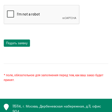
* поле, обязательное для заполнения перед тем, как ваш заказ будет
принят.
115114, г. Москва, Дербеневская набережная, д.11, офис
904