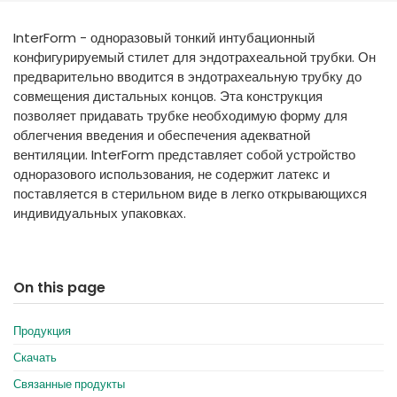
España
Turkey
InterForm - одноразовый тонкий интубационный
France
конфигурируемый стилет для эндотрахеальной трубки. Он
International English
предварительно вводится в эндотрахеальную трубку до
совмещения дистальных концов. Эта конструкция
позволяет придавать трубке необходимую форму для
облегчения введения и обеспечения адекватной
вентиляции. InterForm представляет собой устройство
одноразового использования, не содержит латекс и
поставляется в стерильном виде в легко открывающихся
индивидуальных упаковках.
On this page
Продукция
Скачать
Связанные продукты