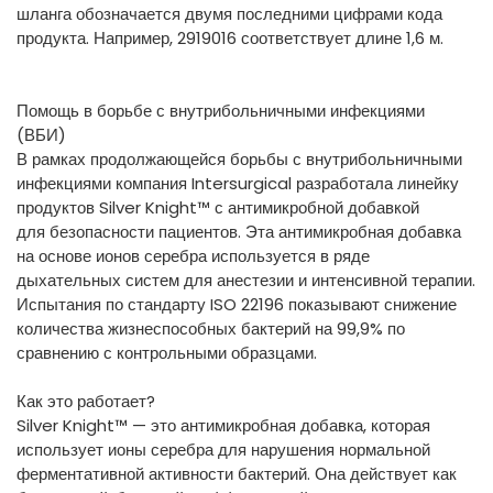
шланга обозначается двумя последними цифрами кода
продукта. Например, 2919016 соответствует длине 1,6 м.
Помощь в борьбе с внутрибольничными инфекциями
(ВБИ)
В рамках продолжающейся борьбы с внутрибольничными
инфекциями компания Intersurgical разработала линейку
продуктов Silver Knight™ с антимикробной добавкой
для безопасности пациентов. Эта антимикробная добавка
на основе ионов серебра используется в ряде
дыхательных систем для анестезии и интенсивной терапии.
Испытания по стандарту ISO 22196 показывают снижение
количества жизнеспособных бактерий на 99,9% по
сравнению с контрольными образцами.
Как это работает?
Silver Knight™ — это антимикробная добавка, которая
использует ионы серебра для нарушения нормальной
ферментативной активности бактерий. Она действует как