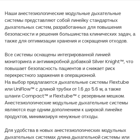
España
Turkey
Наши анестезиологические модульные дыхательные
France
системы представляют собой линейку стандартных
International English
дыхательных систем, разработанных для повышения
безопасности и решения большинства клинических задач, а
также для оптимизации хранения и сокращения отходов.
Все системы оснащены интегрированной линией
мониторинга и антимикробной добавкой Silver Knight™, что
повышает безопасность пациентов и снижает риск
перекрестного заражения в операционной.
На выбор предлагаются дыхательные системы Flextube
или UniFlow™ с длиной трубки от 1.6 до 5.6 м, а также
шланги Compact™ и Flextube™ с резервным мешком.
Анестезиологические модульные дыхательные системы
являются еще одним дополнением к широкой линейке
продуктов, минимизируя ненужные отходы.
Для удобства в новых анестезиологических модульных
дыхательных системах длина дыхательной системы или