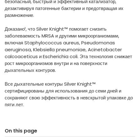
безопасный, быстрый и эффективный катализатор,
дезактивируя патогенные бактерии и предотвращая их
размножение.
Доказано¹, что Silver Knight™ помогает снизить
заболеваемость MRSA и другими микроорганизмами,
включая Staphylococcus aureus, Pseudomonas
aeruginosa, Klebsiella pneumoniae, Acinetobacter
calcoaceticus и Escherichia coli. Эта технология снижает
рост микроорганизмов внутри и на поверхности
дыхательных контуров.
Все дыхательные контуры Silver Knight™
сертифицированы для использования до семи дней и
сохраняют свою эффективность в невскрытой упаковке до
пяти лет.
On this page