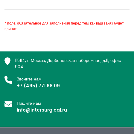
* поле, обязательное для заполнения перед тем, как ваш заказ будет
принят.
115114, г. Москва, Дербеневская набережная, д.11, офис
904
Звоните нам
+7 (495) 771 68 09
Пишите нам
info@intersurgical.ru