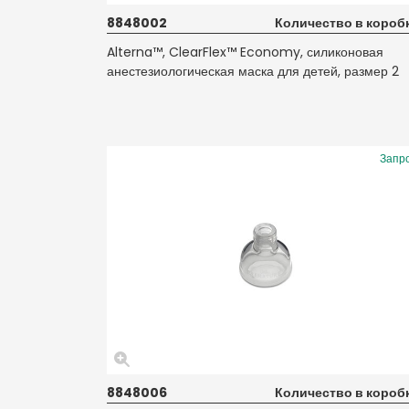
8848002
Количество в коробк
Alterna™, ClearFlex™ Economy, силиконовая
анестезиологическая маска для детей, размер 2
Запр
8848006
Количество в коробк