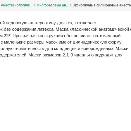
Анестезиологиче...
Многоразовые ан...
Экономичные силиконовые анестез
 недорогую альтернативу для тех, кто желает
к без содержания латекса. Маска классической анатомической
м 22F. Прозрачная конструкция обеспечивает оптимальный
ые маленькие размеры масок имеют цилиндрическую форму,
олную герметичность для младенцев и новорожденных. Маски
одержателей. Маски размеров 2, 1, 0 идеально подходят для