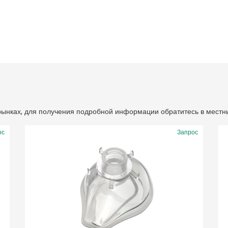
 рынках, для получения подробной информации обратитесь в местн
ос
Запрос