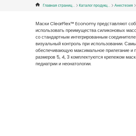
Главная страниц...
Каталог продукц...
Анестезия
Маски ClearFlex™ Economy представляют собой
использовать преимущества силиконовых масо
со стандартным интегрированным соединителе
визуальный контроль при использовании. Сам
обеспечивающую максимальное прилегание и п
размеров 5, 4, 3 комплектуются крепежом маск
педиатрии и неонатологии.