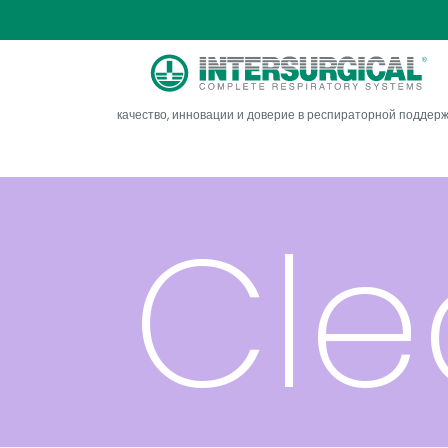
мас
качество, инновации и доверие в респираторной поддер
Cle