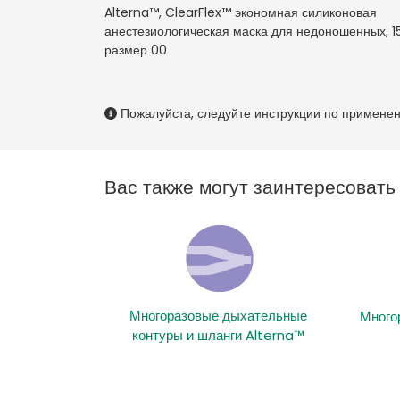
Alterna™, ClearFlex™ экономная силиконовая
анестезиологическая маска для недоношенных, 1
размер 00
Пожалуйста, следуйте инструкции по примене
Вас также могут заинтересоват
Многоразовые дыхательные
Много
контуры и шланги Alterna™