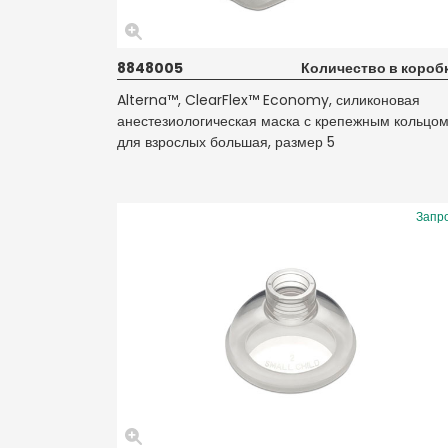
8848005
Количество в коробк
Alterna™, ClearFlex™ Economy, силиконовая
анестезиологическая маска с крепежным кольцо
для взрослых большая, размер 5
Запр