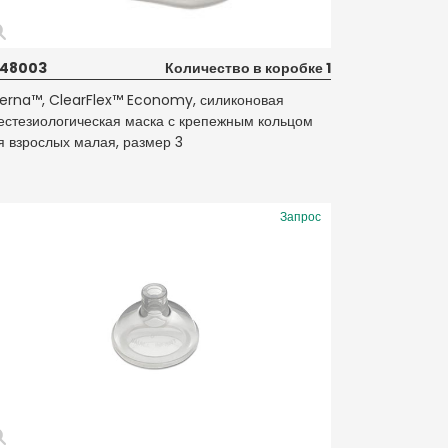
48003
Количество в коробке 1
terna™, ClearFlex™ Economy, силиконовая
естезиологическая маска с крепежным кольцом
я взрослых малая, размер 3
Запрос