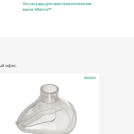
Акссесуары для анестезиологических
масок Alterna™
ый офис.
Запрос