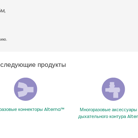
5M,
нию.
ь следующие продукты
разовые коннекторы Alterna™
Многоразовые аксессуары
дыхательного контура Alte