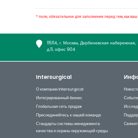
* поле, обязательное для заполнения перед тем, как ваш
115114, г. Москва, Дербеневская набережная,
д.11, офис 904
Intersurgical
Инф
О компании Intersurgical
Новост
Интегрированный бизнес
Событи
Глобальная сеть продаж
Исслед
Присоединяйтесь к нашей команде
Поддер
Стандарты системы менеджмента
Свяжит
качества и охраны окружающей среды