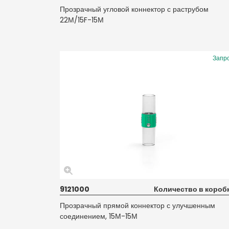
Прозрачный угловой коннектор с раструбом
22М/15F-15М
Запр
9121000
Количество в коробк
Прозрачный прямой коннектор с улучшенным
соединением, 15М-15М