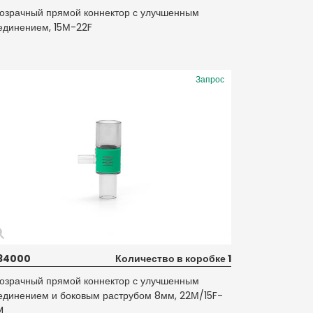
озрачный прямой коннектор с улучшенным
единением, 15М-22F
Запрос
34000
Количество в коробке 1
озрачный прямой коннектор с улучшенным
единением и боковым раструбом 8мм, 22М/15F-
M