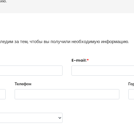
нию.
следим за тем, чтобы вы получили необходимую информацию.
E-mail:
*
Телефон
Го