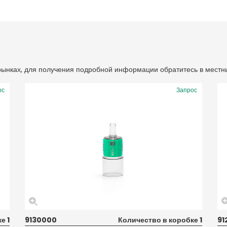
 рынках, для получения подробной информации обратитесь в местн
ос
Запрос
е 1
9130000
Количество в коробке 1
91