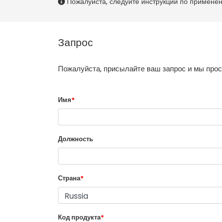
Пожалуйста, следуйте инструкции по примене
Запрос
Пожалуйста, присылайте ваш запрос и мы про
Имя
*
Должность
Страна
*
Код продукта
*