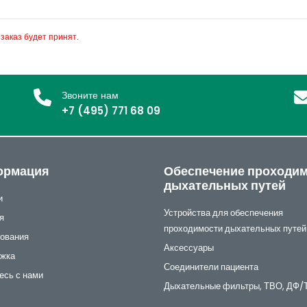
 заказ будет принят.
Звоните нам
+7 (495) 771 68 09
ормация
Обеспечение проходи
дыхательных путей
и
Устройства для обеспечения
я
проходимости дыхательных путей
ования
Аксессуары
жка
Соединители пациента
есь с нами
Дыхательные фильтры, ТВО, ДФ