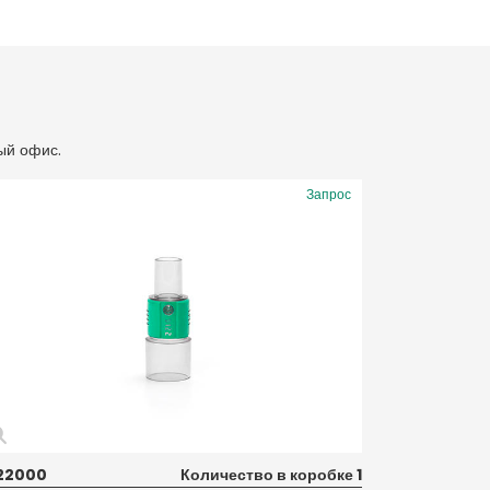
ый офис.
Запрос
22000
Количество в коробке 1