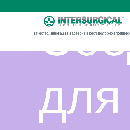
Сое
качество, инновации и доверие в респираторной поддер
для