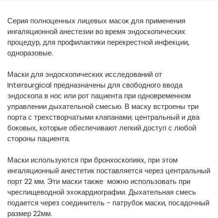
España
Turkey
Серия полноценных лицевых масок для применения
France
ингаляционной анестезии во время эндоскопических
International English
процедур, для профилактики перекрестной инфекции,
одноразовые.
Маски для эндоскопических исследований от
Intersurgical предназначены для свободного ввода
эндоскопа в нос или рот пациента при одновременном
управлении дыхательной смесью. В маску встроены три
порта с трехстворчатыми клапанами; центральный и два
боковых, которые обеспечивают легкий доступ с любой
стороны пациента.
Маски используются при бронхоскопиях, при этом
ингаляционный анестетик поставляется через центральный
порт 22 мм. Эти маски также можно использовать при
чреспищеводной эхокардиографии. Дыхательная смесь
подается через соединитель - патрубок маски, посадочный
размер 22мм.