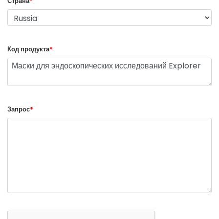
Страна
*
Код продукта
*
Запрос
*