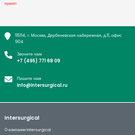
принят.
115114, г. Москва, Дербеневская набережная, д.11, офис
904
Звоните нам
+7 (495) 771 68 09
Пишите нам
info@intersurgical.ru
Intersurgical
О компании Intersurgical