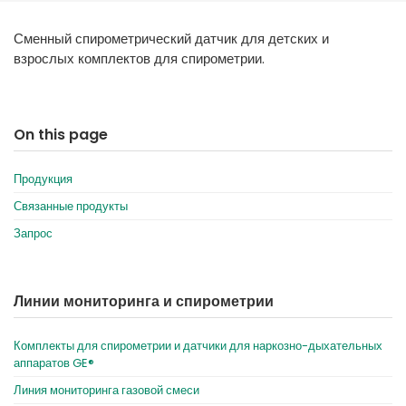
España
Turkey
Сменный спирометрический датчик для детских и
France
взрослых комплектов для спирометрии.
International English
On this page
Продукция
Связанные продукты
Запрос
Линии мониторинга и спирометрии
Комплекты для спирометрии и датчики для наркозно-дыхательных
аппаратов GE®
Линия мониторинга газовой смеси