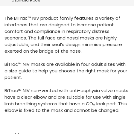
asphyxia elbow
España
Turkey
France
The BiTrac™ NIV product family features a variety of
International English
interfaces that are designed to increase patient
comfort and compliance in respiratory distress
scenarios. The full face and nasal masks are highly
adjustable, and their seal’s design minimise pressure
exerted on the bridge of the nose.
BiTrac™ NIV masks are available in four adult sizes with
a size guide to help you choose the right mask for your
patient.
BiTrac™ NIV non-vented with anti-asphyxia valve masks
have a clear elbow and are suitable for use with single
limb breathing systems that have a CO
leak port. This
2
elbow is fixed to the mask and cannot be changed.