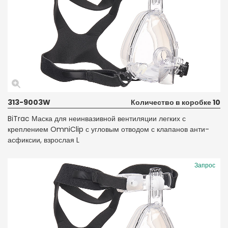
313-9003W
Количество в коробке 10
BiTrac Маска для неинвазивной вентиляции легких с
креплением OmniClip с угловым отводом с клапанов анти-
асфиксии, взрослая L
Запрос