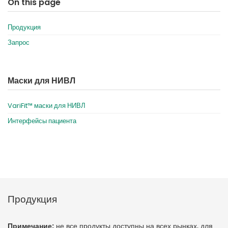
On this page
Продукция
Запрос
Маски для НИВЛ
VariFit™ маски для НИВЛ
Интерфейсы пациента
Продукция
Примечание:
не все продукты доступны на всех рынках, для