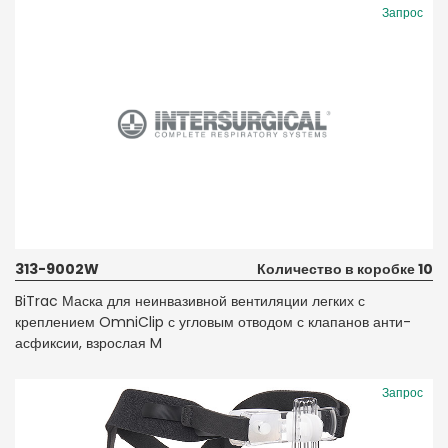
Запрос
313-9002W
Количество в коробке 10
BiTrac Маска для неинвазивной вентиляции легких с
креплением OmniClip с угловым отводом с клапанов анти-
асфиксии, взрослая M
Запрос